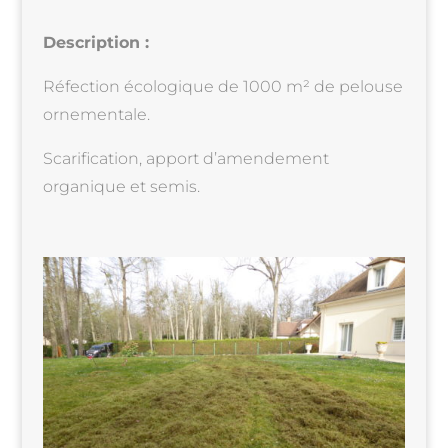
Description :
Réfection écologique de 1000 m² de pelouse
ornementale.
Scarification, apport d’amendement
organique et semis.